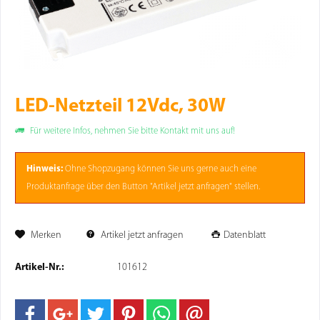
LED-Netzteil 12Vdc, 30W
Für weitere Infos, nehmen Sie bitte Kontakt mit uns auf!
Hinweis:
Ohne
Shopzugang
können Sie uns gerne auch eine
Produktanfrage über den Button "Artikel jetzt anfragen" stellen.
Merken
Artikel jetzt anfragen
Datenblatt
Artikel-Nr.:
101612