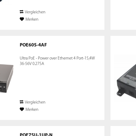
Vergleichen
Merken
POE60S-4AF
Ultra PoE - Power over Ethernet 4 Port-15,4W
36-56V 0.275A
Vergleichen
Merken
POE75U-1UP-N