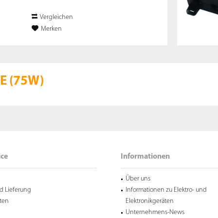
Vergleichen
Merken
oE (75W)
ice
Informationen
Über uns
d Lieferung
Informationen zu Elektro- und
ten
Elektronikgeräten
Unternehmens-News