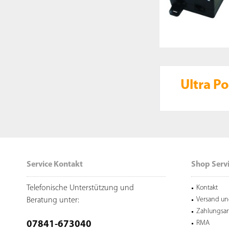
Ultra P
Service Kontakt
Shop Serv
Telefonische Unterstützung und
Kontakt
Versand un
Beratung unter:
Zahlungsar
RMA
07841-673040