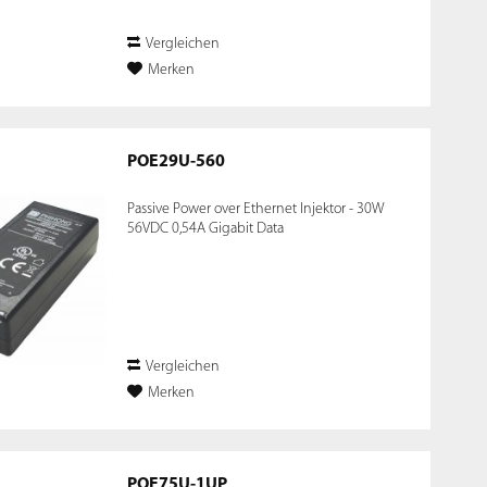
Vergleichen
Merken
POE29U-560
Passive Power over Ethernet Injektor - 30W
56VDC 0,54A Gigabit Data
Vergleichen
Merken
POE75U-1UP