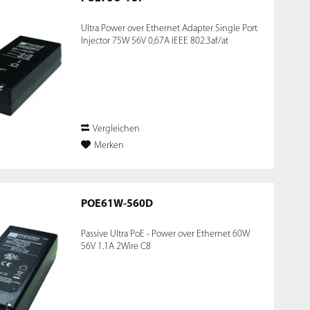
Ultra Power over Ethernet Adapter Single Port
Injector 75W 56V 0,67A IEEE 802.3af/at
Vergleichen
Merken
POE61W-560D
Passive Ultra PoE - Power over Ethernet 60W
56V 1.1A 2Wire C8