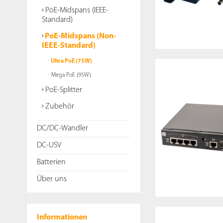
PoE-Midspans (IEEE-
Standard)
PoE-Midspans (Non-
IEEE-Standard)
Ultra PoE (75W)
Mega PoE (95W)
PoE-Splitter
Zubehör
DC/DC-Wandler
DC-USV
Batterien
Über uns
Informationen