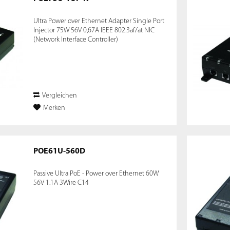
Ultra Power over Ethernet Adapter Single Port
Injector 75W 56V 0,67A IEEE 802.3af/at NIC
(Network Interface Controller)
Vergleichen
Merken
POE61U-560D
Passive Ultra PoE - Power over Ethernet 60W
56V 1.1A 3Wire C14