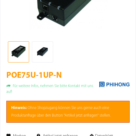
POE75U-1UP-N
Für weitere Infos, nehmen Sie bitte Kontakt mit uns
auf!
Hinweis:
Ohne
Shopzugang
können Sie uns gerne auch eine
Produktanfrage über den Button "Artikel jetzt anfragen" stellen.