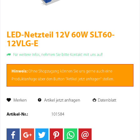
LED-Netzteil 12V 60W SLT60-
12VLG-E
Für weitere Infos, nehmen Sie bitte Kontakt mit uns auf!
Hinweis:
Ohne
Shopzugang
können Sie uns gerne auch eine
Produktanfrage über den Button "Artikel jetzt anfragen" stellen.
Merken
Artikel jetzt anfragen
Datenblatt
Artikel-Nr.:
101584