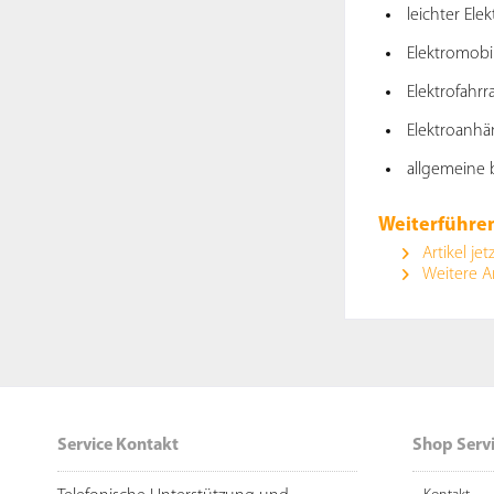
leichter Elek
Elektromobi
Elektrofahrr
Elektroanhä
allgemeine b
Weiterführen
Artikel jet
Weitere A
Service Kontakt
Shop Serv