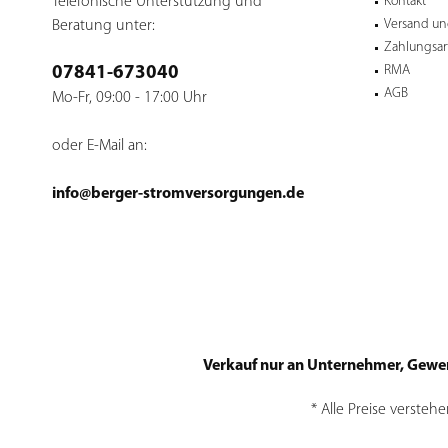
Telefonische Unterstützung und
Kontakt
Versand un
Beratung unter:
Zahlungsar
RMA
07841-673040
AGB
Mo-Fr, 09:00 - 17:00 Uhr
oder E-Mail an:
info@berger-stromversorgungen.de
Verkauf nur an Unternehmer, Gewerbe
* Alle Preise versteh