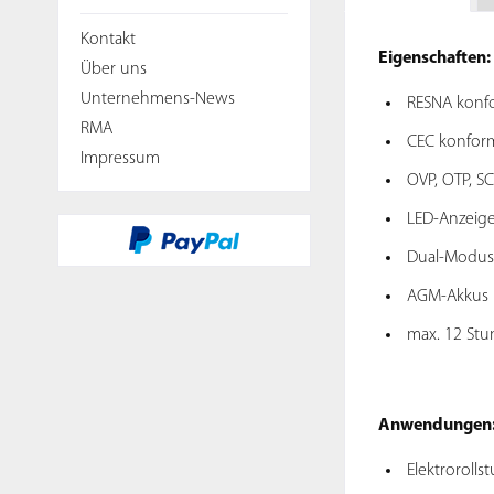
Kontakt
Eigenschaften:
Über uns
Unternehmens-News
RESNA konf
RMA
CEC konfor
Impressum
OVP, OTP, SC
LED-Anzeige
Dual-Modus
AGM-Akkus 
max. 12 Stu
Anwendungen
Elektrorollst