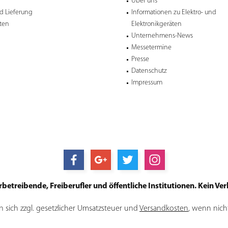
Über uns
d Lieferung
Informationen zu Elektro- und
ten
Elektronikgeräten
Unternehmens-News
Messetermine
Presse
Datenschutz
Impressum
treibende, Freiberufler und öffentliche Institutionen. Kein Verk
en sich zzgl. gesetzlicher Umsatzsteuer und
Versandkosten
, wenn nich