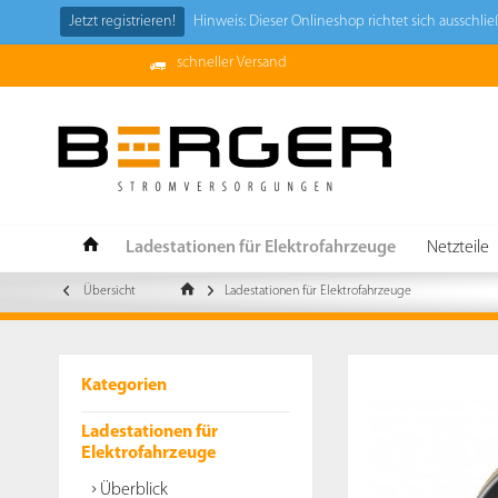
Jetzt registrieren!
Hinweis: Dieser Onlineshop richtet sich ausschl
schneller Versand
Ladestationen für Elektrofahrzeuge
Netzteile
Übersicht
Ladestationen für Elektrofahrzeuge
Kategorien
Ladestationen für
Elektrofahrzeuge
Überblick