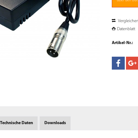
über den Butt
Vergleiche
Datenblatt
Artikel-Nr.:
Technische Daten
Downloads