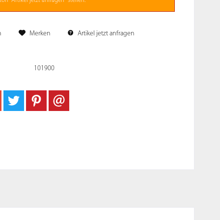
on "Artikel jetzt anfragen" stellen.
n
Merken
Artikel jetzt anfragen
101900