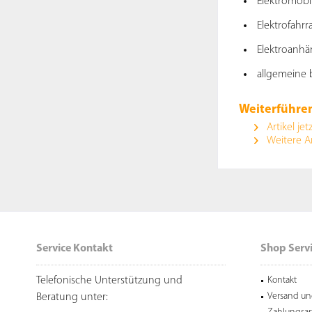
Elektromobi
Elektrofahrr
Elektroanhä
allgemeine b
Weiterführen
Artikel jet
Weitere A
Service Kontakt
Shop Serv
Telefonische Unterstützung und
Kontakt
Versand un
Beratung unter: