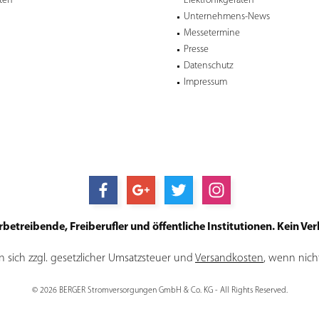
ten
Elektronikgeräten
Unternehmens-News
Messetermine
Presse
Datenschutz
Impressum
treibende, Freiberufler und öffentliche Institutionen. Kein Verk
en sich zzgl. gesetzlicher Umsatzsteuer und
Versandkosten
, wenn nich
© 2026 BERGER Stromversorgungen GmbH & Co. KG - All Rights Reserved.