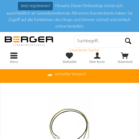
Jetzt registrieren!
Hinweis: Dieser Onlineshop richtet sich
ausschließlich an Gewerbetreibende. Mit einem Kundenkonto haben Sie
Zugriff auf alle Funktionen des Shops und können schnell und einfach
online bestellen.
Erweiterte Suche
Menü
Merkzettel
Mein Konto
Warenkorb
schneller Versand