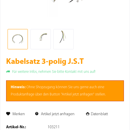
Kabelsatz 3-polig J.S.T
Für weitere Infos, nehmen Sie bitte Kontakt mit uns auf!
Hinweis:
Ohne
Shopzugang
können Sie uns gerne auch eine
Produktanfrage über den Button "Artikel jetzt anfragen" stellen.
Merken
Artikel jetzt anfragen
Datenblatt
Artikel-Nr.:
103211