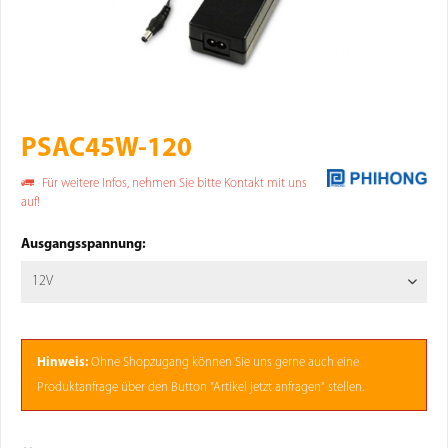
PSAC45W-120
Für weitere Infos, nehmen Sie bitte Kontakt mit uns
auf!
Ausgangsspannung:
Hinweis:
Ohne
Shopzugang
können Sie uns gerne auch eine
Produktanfrage über den Button "Artikel jetzt anfragen" stellen.