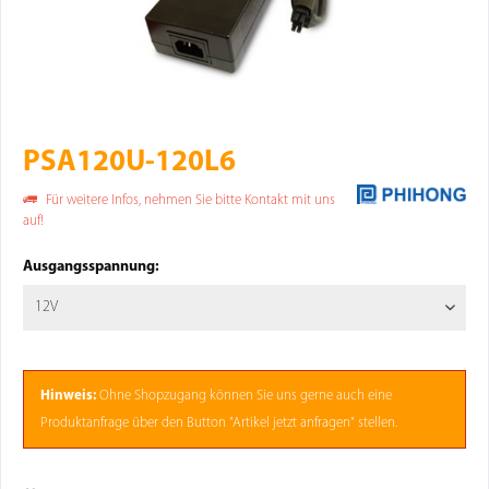
PSA120U-120L6
Für weitere Infos, nehmen Sie bitte Kontakt mit uns
auf!
Ausgangsspannung:
Hinweis:
Ohne
Shopzugang
können Sie uns gerne auch eine
Produktanfrage über den Button "Artikel jetzt anfragen" stellen.