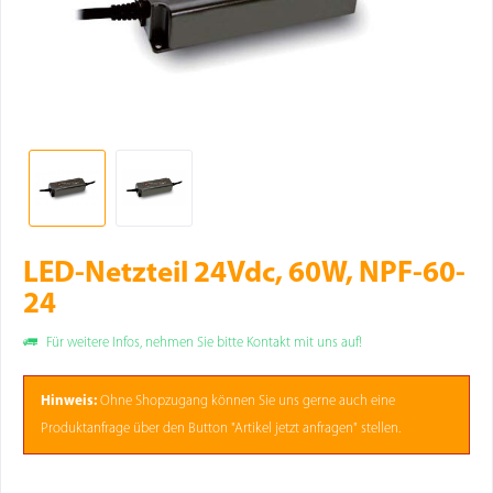
LED-Netzteil 24Vdc, 60W, NPF-60-
24
Für weitere Infos, nehmen Sie bitte Kontakt mit uns auf!
Hinweis:
Ohne
Shopzugang
können Sie uns gerne auch eine
Produktanfrage über den Button "Artikel jetzt anfragen" stellen.