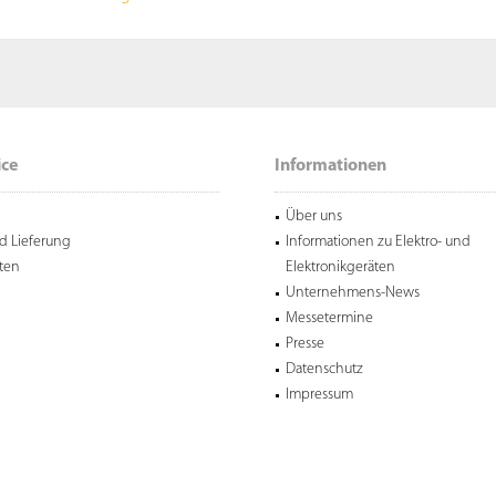
ice
Informationen
Über uns
d Lieferung
Informationen zu Elektro- und
ten
Elektronikgeräten
Unternehmens-News
Messetermine
Presse
Datenschutz
Impressum