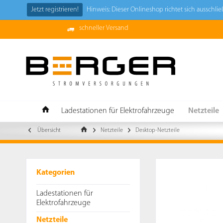
Jetzt registrieren!
Hinweis: Dieser Onlineshop richtet sich ausschl
schneller Versand
Ladestationen für Elektrofahrzeuge
Netzteile
Übersicht
Netzteile
Desktop-Netzteile
Kategorien
Ladestationen für
Elektrofahrzeuge
Netzteile