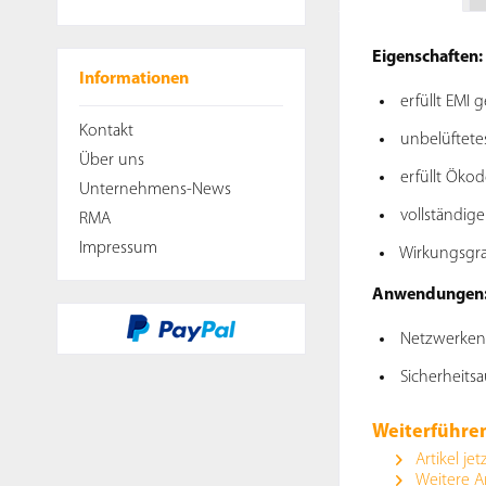
Eigenschaften:
Informationen
erfüllt EMI 
Kontakt
unbelüftete
Über uns
erfüllt Ökod
Unternehmens-News
vollständig
RMA
Impressum
Wirkungsgrad
Anwendungen
Netzwerken
Sicherheits
Weiterführe
Artikel jet
Weitere A