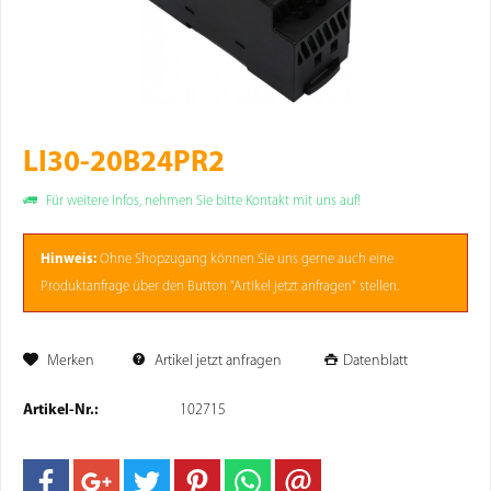
LI30-20B24PR2
Für weitere Infos, nehmen Sie bitte Kontakt mit uns auf!
Hinweis:
Ohne
Shopzugang
können Sie uns gerne auch eine
Produktanfrage über den Button "Artikel jetzt anfragen" stellen.
Merken
Artikel jetzt anfragen
Datenblatt
Artikel-Nr.:
102715