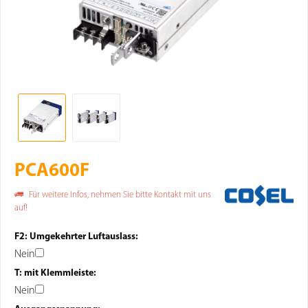
PCA600F
Für weitere Infos, nehmen Sie bitte Kontakt mit uns
auf!
F2: Umgekehrter Luftauslass:
Nein
T: mit Klemmleiste:
Nein