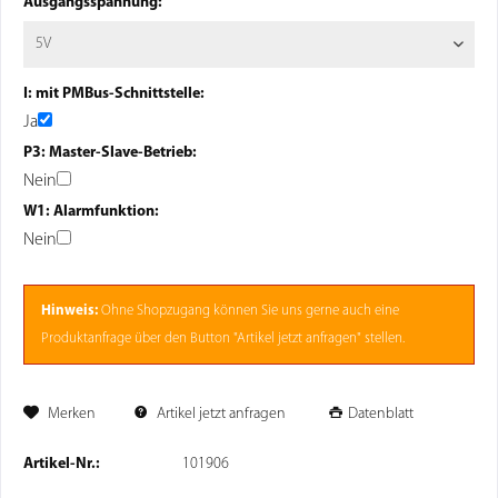
Ausgangsspannung:
I: mit PMBus-Schnittstelle:
Ja
P3: Master-Slave-Betrieb:
Nein
W1: Alarmfunktion:
Nein
Hinweis:
Ohne
Shopzugang
können Sie uns gerne auch eine
Produktanfrage über den Button "Artikel jetzt anfragen" stellen.
Merken
Artikel jetzt anfragen
Datenblatt
Artikel-Nr.:
101906