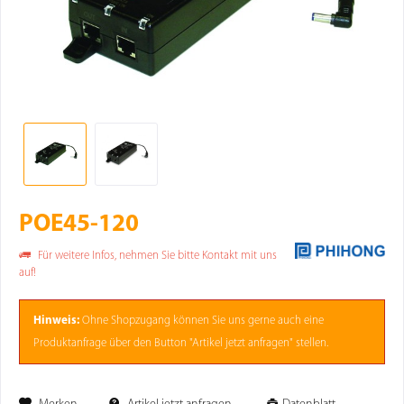
POE45-120
Für weitere Infos, nehmen Sie bitte Kontakt mit uns
auf!
Hinweis:
Ohne
Shopzugang
können Sie uns gerne auch eine
Produktanfrage über den Button "Artikel jetzt anfragen" stellen.