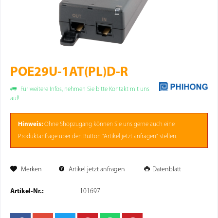
POE29U-1AT(PL)D-R
Für weitere Infos, nehmen Sie bitte Kontakt mit uns
auf!
Hinweis:
Ohne
Shopzugang
können Sie uns gerne auch eine
Produktanfrage über den Button "Artikel jetzt anfragen" stellen.
Merken
Artikel jetzt anfragen
Datenblatt
Artikel-Nr.:
101697