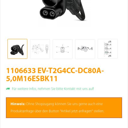
1106633 EV-T2G4CC-DC80A-
5,0M16ESBK11
Für weitere Infos, nehmen Sie bitte Kontakt mit uns auf!
Hinweis:
Ohne
Shopzugang
können Sie uns gerne auch eine
Produktanfrage über den Button "Artikel jetzt anfragen" stellen.